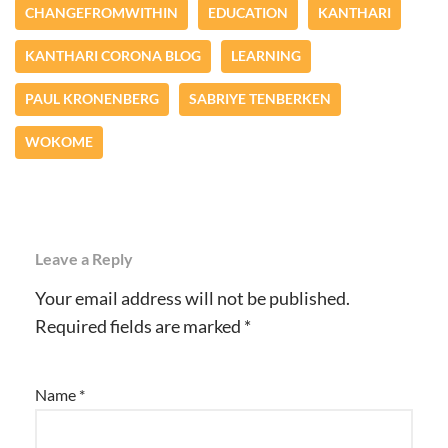
CHANGEFROMWITHIN
EDUCATION
KANTHARI
KANTHARI CORONA BLOG
LEARNING
PAUL KRONENBERG
SABRIYE TENBERKEN
WOKOME
Leave a Reply
Your email address will not be published.
Required fields are marked
*
Name
*