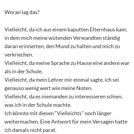
Woran lag das?
Vielleicht, da ich aus einem kaputten Elternhaus kam,
in dem mich meine wütenden Verwandten ständig
daran erinnerten, den Mund zu halten und mich zu
verkriechen.
Vielleicht, da meine Sprache zu Hause eine andere war
als in der Schule.
Vielleicht, da mein Lehrer mir einmal sagte, ich sei
genauso wenig wert wie meine Noten.
Vielleicht, da es niemanden zu interessieren schien,
was ich in der Schule machte.
Ich könnte mit diesen “Vielleichts” noch länger
weitermachen. Eine Antwort für mein Versagen hatte
ich damals nicht parat.