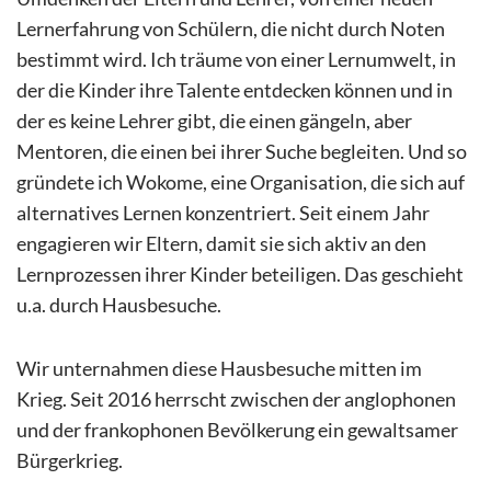
Lernerfahrung von Schülern, die nicht durch Noten
bestimmt wird. Ich träume von einer Lernumwelt, in
der die Kinder ihre Talente entdecken können und in
der es keine Lehrer gibt, die einen gängeln, aber
Mentoren, die einen bei ihrer Suche begleiten. Und so
gründete ich Wokome, eine Organisation, die sich auf
alternatives Lernen konzentriert. Seit einem Jahr
engagieren wir Eltern, damit sie sich aktiv an den
Lernprozessen ihrer Kinder beteiligen. Das geschieht
u.a. durch Hausbesuche.
Wir unternahmen diese Hausbesuche mitten im
Krieg. Seit 2016 herrscht zwischen der anglophonen
und der frankophonen Bevölkerung ein gewaltsamer
Bürgerkrieg.