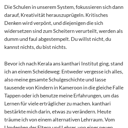
Die Schulen in unserem System, fokussieren sich dann
darauf, Kreativität herauszuprügeln. Kritisches
Denken wird verpönt, und diejenigen die sich
widersetzen sind zum Scheitern verurteilt, werden als
dumm und faul abgestempelt. Du willst nicht, du
kannst nichts, du bist nichts.
Bevor ich nach Kerala ans kanthari Institut ging, stand
ich an einem Scheideweg: Entweder vergesse ich alles,
also meine gesamte Schulgeschichte und lasse
tausende von Kindern in Kameroon in die gleiche Falle
Tappen oder ich benutze meine Erfahrungen, um das
Lernen für viele erträglicher zu machen. kanthari
bestärkte mich darin, etwas zu verändern. Heute
träume ich von einem alternativen Lehrraum. Vom
Umdenken der Eltern und Lehrer, von einer neuen