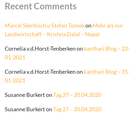
Recent Comments
Marcel Skerbisch u Stefan Tomek
on
Mehr als nur
Landwirtschaft – Krishna Dalal – Nepal
Cornelia v.d.Horst-Tenberken
on
kanthari Blog – 22-
01-2021
Cornelia v.d.Horst-Tenberken
on
kanthari Blog – 15-
01-2021
Susanne Burkert
on
Tag 27 – 20.04.2020
Susanne Burkert
on
Tag 27 – 20.04.2020