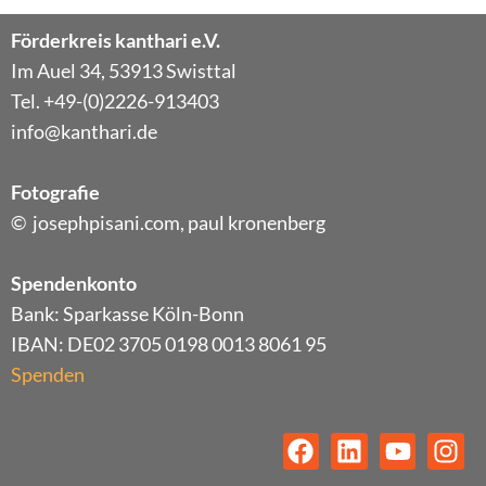
Förderkreis kanthari e.V.
Im Auel 34, 53913 Swisttal
Tel. +49-(0)2226-913403
info@kanthari.de
Fotografie
© josephpisani.com, paul kronenberg
Spendenkonto
Bank: Sparkasse Köln-Bonn
IBAN: DE02 3705 0198 0013 8061 95
Spenden