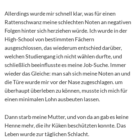
Allerdings wurde mir schnell klar, was für einen
Rattenschwanz meine schlechten Noten an negativen
Folgen hinter sich herziehen würde. Ich wurde in der
High-School von bestimmten Fächern
ausgeschlossen, das wiederum entschied darüber,
welchen Studiengang ich nicht wählen durfte, und
schließlich beeinflusste es meine Job-Suche. Immer
wieder das Gleiche: man sah sich meine Noten an und
die Türe wurde mir vor der Nase zugeschlagen. um
überhaupt überleben zu können, musste ich mich für
einen minimalen Lohn ausbeuten lassen.
Dann starb meine Mutter, und von da an gab es keine
Henne mehr, die ihr Küken beschützten konnte. Das
Leben wurde zur täglichen Schlacht.