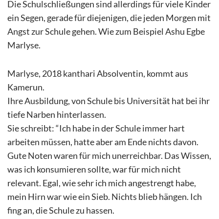
Die Schulschließungen sind allerdings für viele Kinder
ein Segen, gerade für diejenigen, die jeden Morgen mit
Angst zur Schule gehen. Wie zum Beispiel Ashu Egbe
Marlyse.
Marlyse, 2018 kanthari Absolventin, kommt aus
Kamerun.
Ihre Ausbildung, von Schule bis Universität hat bei ihr
tiefe Narben hinterlassen.
Sie schreibt: “Ich habe in der Schule immer hart
arbeiten müssen, hatte aber am Ende nichts davon.
Gute Noten waren für mich unerreichbar. Das Wissen,
was ich konsumieren sollte, war für mich nicht
relevant. Egal, wie sehr ich mich angestrengt habe,
mein Hirn war wie ein Sieb. Nichts blieb hängen. Ich
fing an, die Schule zu hassen.