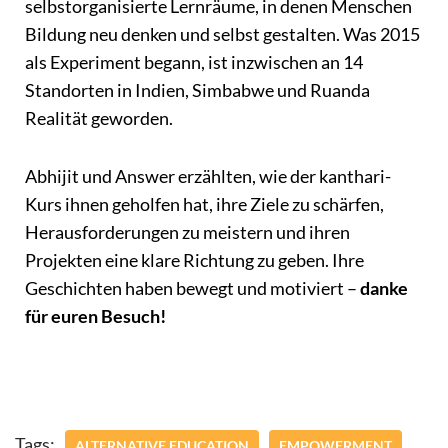
selbstorganisierte Lernräume, in denen Menschen
Bildung neu denken und selbst gestalten. Was 2015
als Experiment begann, ist inzwischen an 14
Standorten in Indien, Simbabwe und Ruanda
Realität geworden.
Abhijit und Answer erzählten, wie der kanthari-
Kurs ihnen geholfen hat, ihre Ziele zu schärfen,
Herausforderungen zu meistern und ihren
Projekten eine klare Richtung zu geben. Ihre
Geschichten haben bewegt und motiviert –
danke
für euren Besuch!
Tags:
ALTERNATIVE EDUCATION
EMPOWERMENT