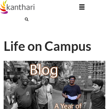
Skip
to
content
Life on Campus