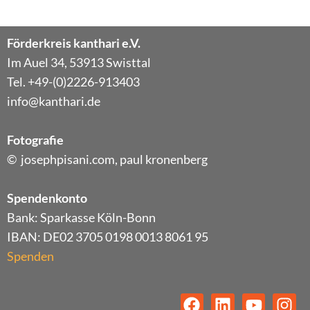
Förderkreis kanthari e.V.
Im Auel 34, 53913 Swisttal
Tel. +49-(0)2226-913403
info@kanthari.de
Fotografie
© josephpisani.com, paul kronenberg
Spendenkonto
Bank: Sparkasse Köln-Bonn
IBAN: DE02 3705 0198 0013 8061 95
Spenden