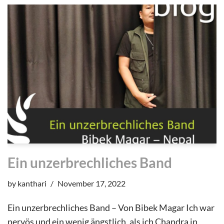
Ein unzerbrechliches Band
by
kanthari
November 17, 2022
Ein unzerbrechliches Band – Von Bibek Magar Ich war
nervös und ein wenig ängstlich, als ich Chandra in