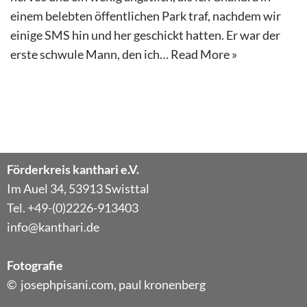
einem belebten öffentlichen Park traf, nachdem wir
einige SMS hin und her geschickt hatten. Er war der
erste schwule Mann, den ich…
Read More »
Förderkreis kanthari e.V.
Im Auel 34, 53913 Swisttal
Tel. +49-(0)2226-913403
info@kanthari.de
Fotografie
© josephpisani.com, paul kronenberg