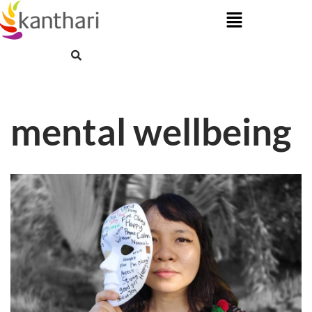
Skip
to
content
mental wellbeing