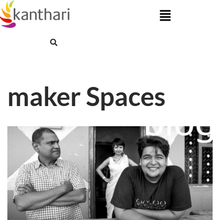
Skip
to
content
maker Spaces