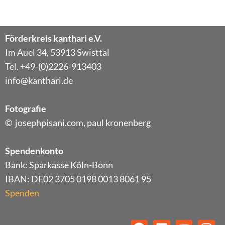
Förderkreis kanthari e.V.
Im Auel 34, 53913 Swisttal
Tel. +49-(0)2226-913403
info@kanthari.de
Fotografie
© josephpisani.com, paul kronenberg
Spendenkonto
Bank: Sparkasse Köln-Bonn
IBAN: DE02 3705 0198 0013 8061 95
Spenden