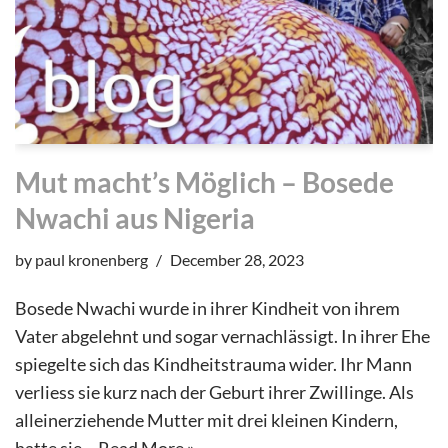
Mut macht’s Möglich – Bosede
Nwachi aus Nigeria
by
paul kronenberg
December 28, 2023
Bosede Nwachi wurde in ihrer Kindheit von ihrem
Vater abgelehnt und sogar vernachlässigt. In ihrer Ehe
spiegelte sich das Kindheitstrauma wider. Ihr Mann
verliess sie kurz nach der Geburt ihrer Zwillinge. Als
alleinerziehende Mutter mit drei kleinen Kindern,
hatte sie…
Read More »