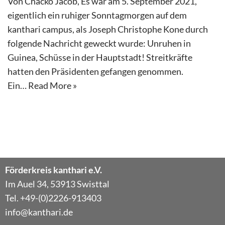
Von Chacko Jacob, Es war am 5. September 2021,
eigentlich ein ruhiger Sonntagmorgen auf dem
kanthari campus, als Joseph Christophe Kone durch
folgende Nachricht geweckt wurde: Unruhen in
Guinea, Schüsse in der Hauptstadt! Streitkräfte
hatten den Präsidenten gefangen genommen.
Ein…
Read More »
Förderkreis kanthari e.V.
Im Auel 34, 53913 Swisttal
Tel. +49-(0)2226-913403
info@kanthari.de