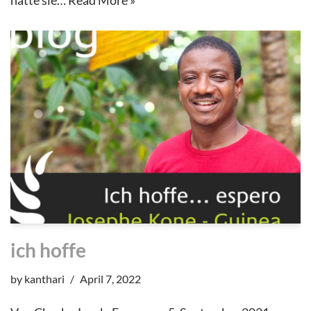
ich hoffe
by
kanthari
April 7, 2022