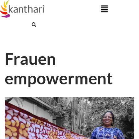
Skip
to
content
Frauen
empowerment