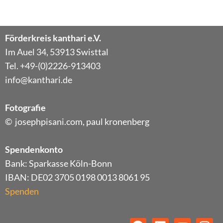
Förderkreis kanthari e.V.
Im Auel 34, 53913 Swisttal
Tel. +49-(0)2226-913403
info@kanthari.de
Fotografie
© josephpisani.com, paul kronenberg
Spendenkonto
Bank: Sparkasse Köln-Bonn
IBAN: DE02 3705 0198 0013 8061 95
Spenden