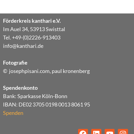
Förderkreis kanthari e.V.
Im Auel 34, 53913 Swisttal
Tel. +49-(0)2226-913403
info@kanthari.de
Fotografie
© josephpisani.com, paul kronenberg
Spendenkonto
Bank: Sparkasse Köln-Bonn
IBAN: DE02 3705 0198 0013 8061 95
Spenden