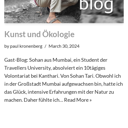
Kunst und Ökologie
by
paul kronenberg
March 30, 2024
Gast-Blog: Sohan aus Mumbai, ein Student der
Travellers University, absolviert ein 10tägiges
Volontariat bei Kanthari. Von Sohan Tari. Obwohl ich
in der Großstadt Mumbai aufgewachsen bin, hatte ich
das Glück, intensive Erfahrungen mit der Natur zu
machen. Daher fühlte ich…
Read More »