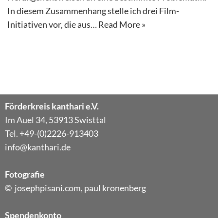
In diesem Zusammenhang stelle ich drei Film-
Initiativen vor, die aus…
Read More »
Förderkreis kanthari e.V.
Im Auel 34, 53913 Swisttal
Tel. +49-(0)2226-913403
info@kanthari.de
Fotografie
© josephpisani.com, paul kronenberg
Spendenkonto