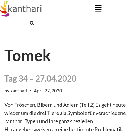
Skip
to
content
Tomek
Tag 34 – 27.04.2020
by
kanthari
April 27, 2020
Von Fröschen, Bibern und Adlern (Teil 2) Es geht heute
wieder um die drei Tiere als Symbole für verschiedene
kanthari Typen und ihre ganz speziellen
Herangehensweisen an eine bestimmte Problematik.