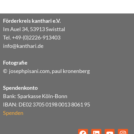
Förderkreis kanthari e.V.
Im Auel 34, 53913 Swisttal
Tel. +49-(0)2226-913403
info@kanthari.de
Fotografie
© josephpisani.com, paul kronenberg
Spendenkonto
Bank: Sparkasse Köln-Bonn
IBAN: DE02 3705 0198 0013 8061 95
Spenden