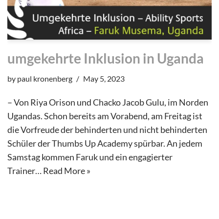
umgekehrte Inklusion in Uganda
by
paul kronenberg
May 5, 2023
– Von Riya Orison und Chacko Jacob Gulu, im Norden
Ugandas. Schon bereits am Vorabend, am Freitag ist
die Vorfreude der behinderten und nicht behinderten
Schüler der Thumbs Up Academy spürbar. An jedem
Samstag kommen Faruk und ein engagierter
Trainer…
Read More »