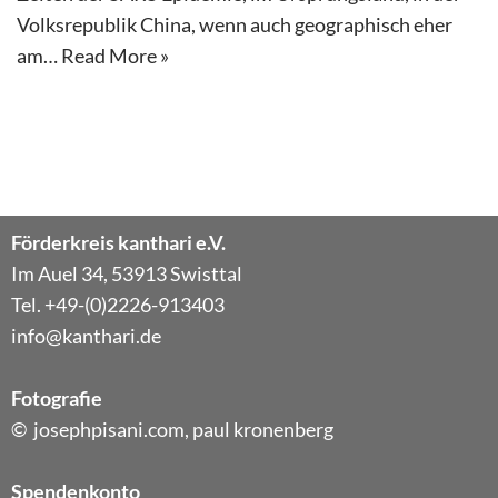
Volksrepublik China, wenn auch geographisch eher
am…
Read More »
Förderkreis kanthari e.V.
Im Auel 34, 53913 Swisttal
Tel. +49-(0)2226-913403
info@kanthari.de
Fotografie
© josephpisani.com, paul kronenberg
Spendenkonto