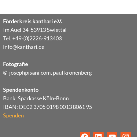
Förderkreis kanthari e.V.
Im Auel 34, 53913 Swisttal
Tel. +49-(0)2226-913403
info@kanthari.de
Fotografie
© josephpisani.com, paul kronenberg
Spendenkonto
Bank: Sparkasse Köln-Bonn
IBAN: DE02 3705 0198 0013 8061 95
Spenden