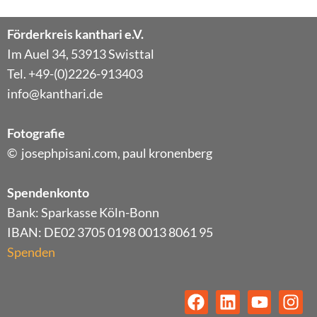
Förderkreis kanthari e.V.
Im Auel 34, 53913 Swisttal
Tel. +49-(0)2226-913403
info@kanthari.de
Fotografie
© josephpisani.com, paul kronenberg
Spendenkonto
Bank: Sparkasse Köln-Bonn
IBAN: DE02 3705 0198 0013 8061 95
Spenden