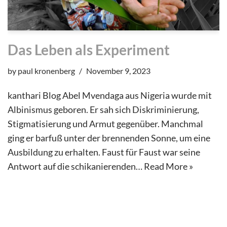
Das Leben als Experiment
by
paul kronenberg
November 9, 2023
kanthari Blog Abel Mvendaga aus Nigeria wurde mit
Albinismus geboren. Er sah sich Diskriminierung,
Stigmatisierung und Armut gegenüber. Manchmal
ging er barfuß unter der brennenden Sonne, um eine
Ausbildung zu erhalten. Faust für Faust war seine
Antwort auf die schikanierenden…
Read More »