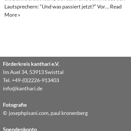
Lautsprechern: “Und was passiert jetzt?” Vor…
Read
More »
Förderkreis kanthari e.V.
Im Auel 34, 53913 Swisttal
Tel. +49-(0)2226-913403
info@kanthari.de
Fotografie
© josephpisani.com, paul kronenberg
Spendenkonto