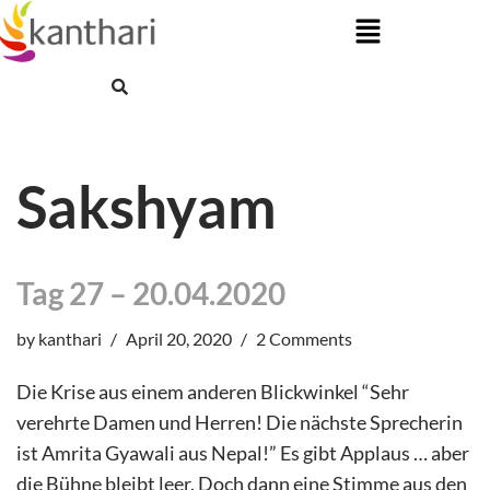
Skip
to
content
Sakshyam
Tag 27 – 20.04.2020
by
kanthari
April 20, 2020
2 Comments
Die Krise aus einem anderen Blickwinkel “Sehr
verehrte Damen und Herren! Die nächste Sprecherin
ist Amrita Gyawali aus Nepal!” Es gibt Applaus … aber
die Bühne bleibt leer. Doch dann eine Stimme aus den