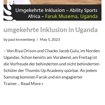
umgekehrte Inklusion in Uganda
by
paul kronenberg
May 5, 2023
– Von Riya Orison und Chacko Jacob Gulu, im Norden
Ugandas. Schon bereits am Vorabend, am Freitag ist
die Vorfreude der behinderten und nicht behinderten
Schüler der Thumbs Up Academy spürbar. An jedem
Samstag kommen Faruk und ein engagierter
Trainer…
Read More »