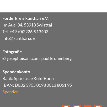
Förderkreis kanthari e.V.
Im Auel 34, 53913 Swisttal
Tel. +49-(0)2226-913403
info@kanthari.de
Fotografie
© josephpisani.com, paul kronenberg
Spendenkonto
Bank: Sparkasse Köln-Bonn
IBAN: DE02 3705 0198 0013 8061 95
Spenden