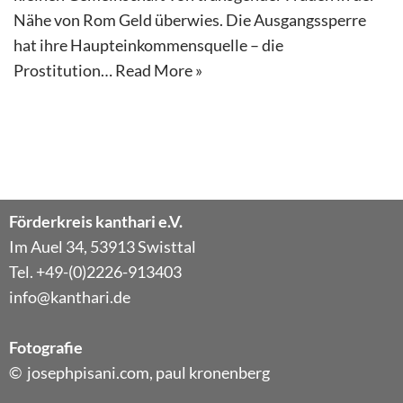
Nähe von Rom Geld überwies. Die Ausgangssperre
hat ihre Haupteinkommensquelle – die
Prostitution…
Read More »
Förderkreis kanthari e.V.
Im Auel 34, 53913 Swisttal
Tel. +49-(0)2226-913403
info@kanthari.de
Fotografie
© josephpisani.com, paul kronenberg