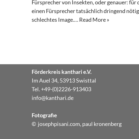
Fürsprecher von Insekten, oder genauer: für d
einen Fürsprecher tatsächlich dringend nötig
schlechtes Image.…
Read More »
Förderkreis kanthari e.V.
Im Auel 34, 53913 Swisttal
Tel. +49-(0)2226-913403
info@kanthari.de
Fotografie
© josephpisani.com, paul kronenberg