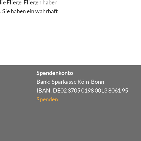
ie Fliege. Fliegen haben
. Sie haben ein wahrhaft
Spendenkonto
Bank: Sparkasse Köln-Bonn
IBAN: DE02 3705 0198 0013 8061 95
Spenden