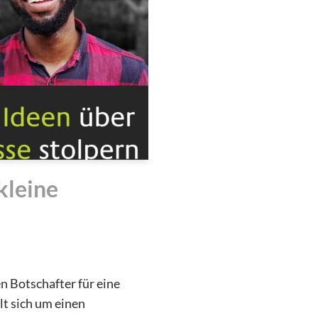
kleine
n Botschafter für eine
lt sich um einen