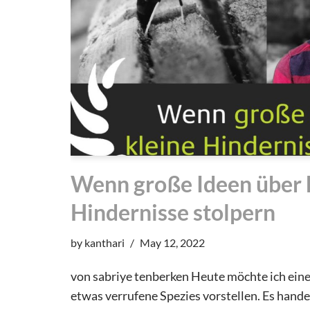
Wenn große Ideen über 
Hindernisse stolpern
by
kanthari
May 12, 2022
von sabriye tenberken Heute möchte ich eine
etwas verrufene Spezies vorstellen. Es hande