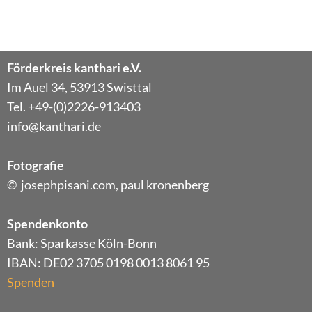
Förderkreis kanthari e.V.
Im Auel 34, 53913 Swisttal
Tel. +49-(0)2226-913403
info@kanthari.de
Fotografie
© josephpisani.com, paul kronenberg
Spendenkonto
Bank: Sparkasse Köln-Bonn
IBAN: DE02 3705 0198 0013 8061 95
Spenden