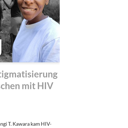
tigmatisierung
schen mit HIV
ngi T. Kawara kam HIV-