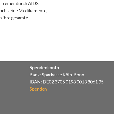
h an einer durch AIDS
noch keine Medikamente,
h ihre gesamte
Spendenkonto
Bank: Sparkasse Köln-Bonn
IBAN: DE02 3705 0198 0013 8061 95
Spenden