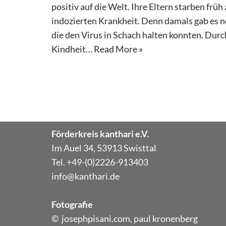
positiv auf die Welt. Ihre Eltern starben frü
indozierten Krankheit. Denn damals gab es 
die den Virus in Schach halten konnten. Durc
Kindheit…
Read More »
Förderkreis kanthari e.V.
Im Auel 34, 53913 Swisttal
Tel. +49-(0)2226-913403
info@kanthari.de
Fotografie
© josephpisani.com, paul kronenberg