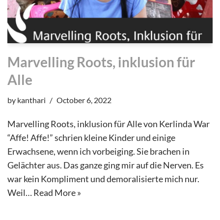
Marvelling Roots, inklusion für
Alle
by
kanthari
October 6, 2022
Marvelling Roots, inklusion für Alle von Kerlinda War
“Affe! Affe!” schrien kleine Kinder und einige
Erwachsene, wenn ich vorbeiging. Sie brachen in
Gelächter aus. Das ganze ging mir auf die Nerven. Es
war kein Kompliment und demoralisierte mich nur.
Weil…
Read More »