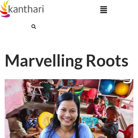
Skip
to
content
Marvelling Roots