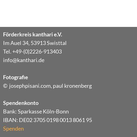
Förderkreis kanthari e.V.
Im Auel 34, 53913 Swisttal
Tel. +49-(0)2226-913403
info@kanthari.de
Fotografie
© josephpisani.com, paul kronenberg
Spendenkonto
Bank: Sparkasse Köln-Bonn
IBAN: DE02 3705 0198 0013 8061 95
Spenden