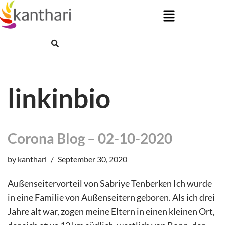
Skip
to
content
linkinbio
Corona Blog – 02-10-2020
by
kanthari
September 30, 2020
Außenseitervorteil von Sabriye Tenberken Ich wurde
in eine Familie von Außenseitern geboren. Als ich drei
Jahre alt war, zogen meine Eltern in einen kleinen Ort,