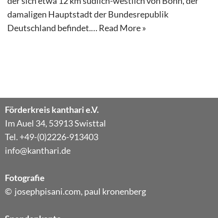
der sich etwa 12 km südlich-westlich von Bonn, der
damaligen Hauptstadt der Bundesrepublik
Deutschland befindet.…
Read More »
Förderkreis kanthari e.V.
Im Auel 34, 53913 Swisttal
Tel. +49-(0)2226-913403
info@kanthari.de
Fotografie
© josephpisani.com, paul kronenberg