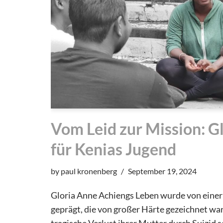
Vom Leid zur Mission: Gl
für Kenias Jugend
by
paul kronenberg
September 19, 2024
Gloria Anne Achiengs Leben wurde von einer
geprägt, die von großer Härte gezeichnet war
tragische Verlust ihrer Mutter durch Suizid