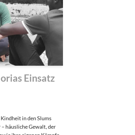
orias Einsatz
 Kindheit in den Slums
 – häusliche Gewalt, der
 sowie ihre eigenen Kämpfe