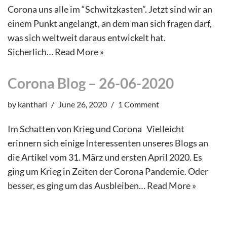
Corona uns alle im “Schwitzkasten”. Jetzt sind wir an
einem Punkt angelangt, an dem man sich fragen darf,
was sich weltweit daraus entwickelt hat.
Sicherlich…
Read More »
Corona Blog – 26-06-2020
by
kanthari
June 26, 2020
1 Comment
Im Schatten von Krieg und Corona Vielleicht
erinnern sich einige Interessenten unseres Blogs an
die Artikel vom 31. März und ersten April 2020. Es
ging um Krieg in Zeiten der Corona Pandemie. Oder
besser, es ging um das Ausbleiben…
Read More »