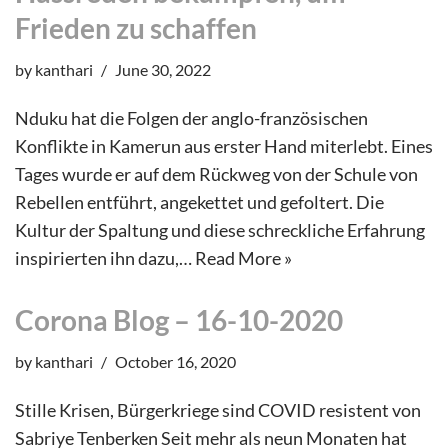
Frieden zu schaffen
by
kanthari
June 30, 2022
Nduku hat die Folgen der anglo-französischen
Konflikte in Kamerun aus erster Hand miterlebt. Eines
Tages wurde er auf dem Rückweg von der Schule von
Rebellen entführt, angekettet und gefoltert. Die
Kultur der Spaltung und diese schreckliche Erfahrung
inspirierten ihn dazu,…
Read More »
Corona Blog – 16-10-2020
by
kanthari
October 16, 2020
Stille Krisen, Bürgerkriege sind COVID resistent von
Sabriye Tenberken Seit mehr als neun Monaten hat