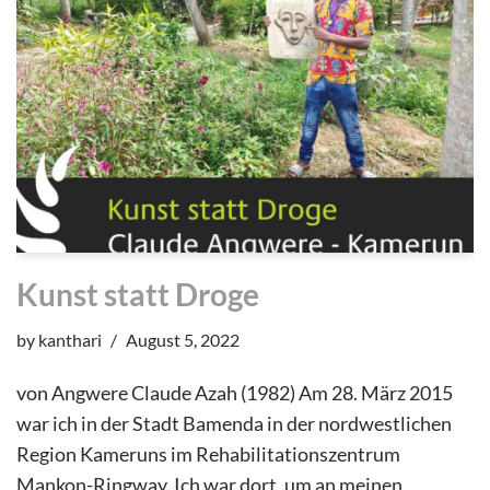
Kunst statt Droge
by
kanthari
August 5, 2022
von Angwere Claude Azah (1982) Am 28. März 2015
war ich in der Stadt Bamenda in der nordwestlichen
Region Kameruns im Rehabilitationszentrum
Mankon-Ringway. Ich war dort, um an meinen