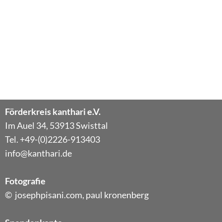
Förderkreis kanthari e.V.
Im Auel 34, 53913 Swisttal
Tel. +49-(0)2226-913403
info@kanthari.de
Fotografie
© josephpisani.com, paul kronenberg