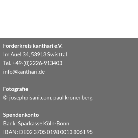
Förderkreis kanthari e.V.
Im Auel 34, 53913 Swisttal
Tel. +49-(0)2226-913403
info@kanthari.de
Fotografie
© josephpisani.com, paul kronenberg
Spendenkonto
Bank: Sparkasse Köln-Bonn
IBAN: DE02 3705 0198 0013 8061 95