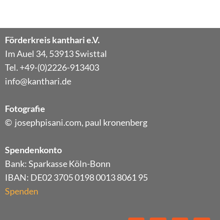
Förderkreis kanthari e.V.
Im Auel 34, 53913 Swisttal
Tel. +49-(0)2226-913403
info@kanthari.de
Fotografie
© josephpisani.com, paul kronenberg
Spendenkonto
Bank: Sparkasse Köln-Bonn
IBAN: DE02 3705 0198 0013 8061 95
Spenden