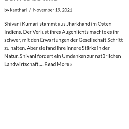
by
kanthari
November 19, 2021
Shivani Kumari stammt aus Jharkhand im Osten
Indiens. Der Verlust ihres Augenlichts machte es ihr
schwer, mit den Erwartungen der Gesellschaft Schritt
zu halten. Aber sie fand ihre innere Stärke in der
Natur. Shivani fordert ein Umdenken zur natürlichen
Landwirtschaft,…
Read More »