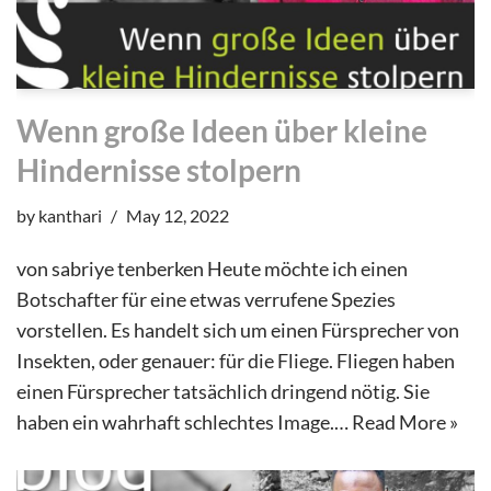
Wenn große Ideen über kleine
Hindernisse stolpern
by
kanthari
May 12, 2022
von sabriye tenberken Heute möchte ich einen
Botschafter für eine etwas verrufene Spezies
vorstellen. Es handelt sich um einen Fürsprecher von
Insekten, oder genauer: für die Fliege. Fliegen haben
einen Fürsprecher tatsächlich dringend nötig. Sie
haben ein wahrhaft schlechtes Image.…
Read More »