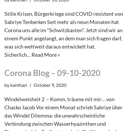
Stille Krisen, Bürgerkriege sind COVID resistent von
Sabriye Tenberken Seit mehr als neun Monaten hat
Corona uns alle im “Schwitzkasten”. Jetzt sind wir an
einem Punkt angelangt, an dem man sich fragen darf,
was sich weltweit daraus entwickelt hat.
Sicherlich…
Read More »
Corona Blog – 09-10-2020
by
kanthari
October 9, 2020
Windelweisheit 2 – Komm, träume mit mir… von
Chacko Jacob Vor einem Monat schrieb Sabriye über
das Windel Dilemma: die unwahrscheinliche
Verbindung zwischen Wasserhyazinthen und