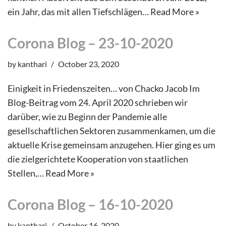
ein Jahr, das mit allen Tiefschlägen…
Read More »
Corona Blog – 23-10-2020
by
kanthari
October 23, 2020
Einigkeit in Friedenszeiten… von Chacko Jacob Im
Blog-Beitrag vom 24. April 2020 schrieben wir
darüber, wie zu Beginn der Pandemie alle
gesellschaftlichen Sektoren zusammenkamen, um die
aktuelle Krise gemeinsam anzugehen. Hier ging es um
die zielgerichtete Kooperation von staatlichen
Stellen,…
Read More »
Corona Blog – 16-10-2020
by
kanthari
October 16, 2020