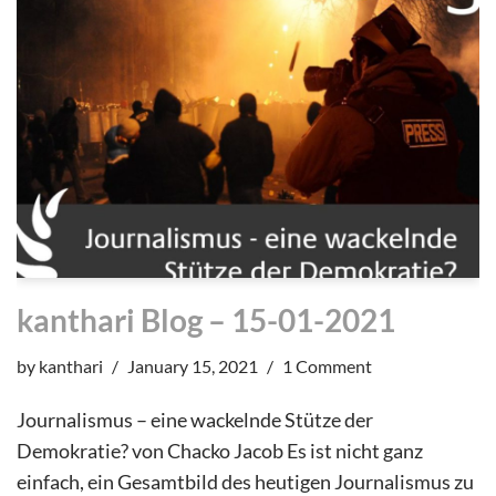
kanthari Blog – 15-01-2021
by
kanthari
January 15, 2021
1 Comment
Journalismus – eine wackelnde Stütze der
Demokratie? von Chacko Jacob Es ist nicht ganz
einfach, ein Gesamtbild des heutigen Journalismus zu