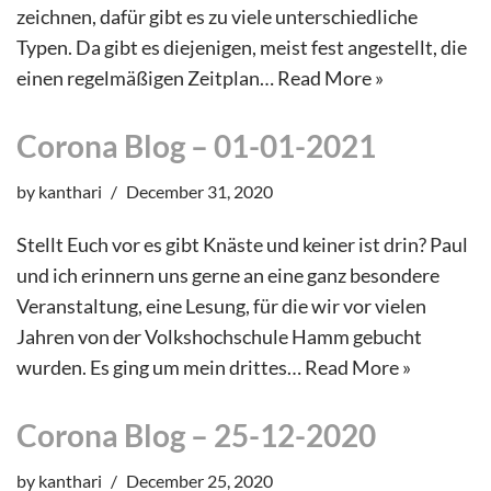
zeichnen, dafür gibt es zu viele unterschiedliche
Typen. Da gibt es diejenigen, meist fest angestellt, die
einen regelmäßigen Zeitplan…
Read More »
Corona Blog – 01-01-2021
by
kanthari
December 31, 2020
Stellt Euch vor es gibt Knäste und keiner ist drin? Paul
und ich erinnern uns gerne an eine ganz besondere
Veranstaltung, eine Lesung, für die wir vor vielen
Jahren von der Volkshochschule Hamm gebucht
wurden. Es ging um mein drittes…
Read More »
Corona Blog – 25-12-2020
by
kanthari
December 25, 2020