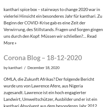
kanthari spice box – stairways to change 2020 war in
vielerlei Hinsicht ein besonderes Jahr für kanthari. Zu
Beginn der COVID-Krise gab es eine Zeit der
Verwirrung, des Stillstands. Fragen und Sorgen gingen
uns durch den Kopf: Müssen wir schließen?…
Read
More »
Corona Blog – 18-12-2020
by
kanthari
December 18, 2020
OMLA, die Zukunft Afrikas? Der folgende Bericht
wurde uns von Lawrence Afere, aus Nigeria
zugesandt. Lawrence ist ein hoch engagierter
Landwirt, Umweltschützer, Ausbilder und er ist ein
kanthari Absolvent aus dem besonderen Jahr 2012,