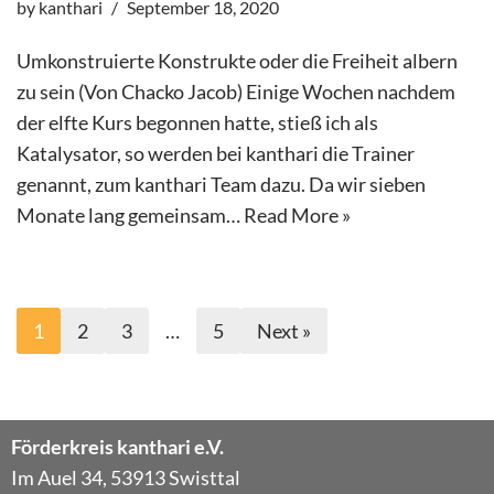
by
kanthari
September 18, 2020
Umkonstruierte Konstrukte oder die Freiheit albern
zu sein (Von Chacko Jacob) Einige Wochen nachdem
der elfte Kurs begonnen hatte, stieß ich als
Katalysator, so werden bei kanthari die Trainer
genannt, zum kanthari Team dazu. Da wir sieben
Monate lang gemeinsam…
Read More »
1
2
3
…
5
Next »
Förderkreis kanthari e.V.
Im Auel 34, 53913 Swisttal