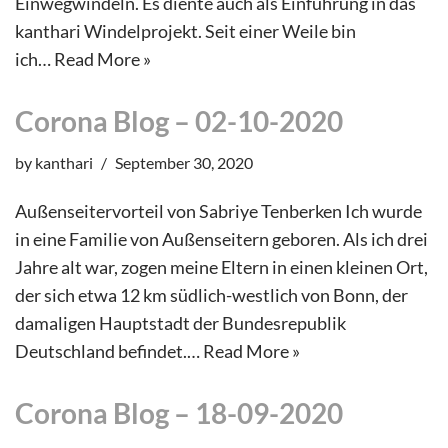
Einwegwindeln. Es diente auch als Einführung in das
kanthari Windelprojekt. Seit einer Weile bin
ich…
Read More »
Corona Blog – 02-10-2020
by
kanthari
September 30, 2020
Außenseitervorteil von Sabriye Tenberken Ich wurde
in eine Familie von Außenseitern geboren. Als ich drei
Jahre alt war, zogen meine Eltern in einen kleinen Ort,
der sich etwa 12 km südlich-westlich von Bonn, der
damaligen Hauptstadt der Bundesrepublik
Deutschland befindet.…
Read More »
Corona Blog – 18-09-2020