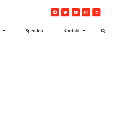
Spenden
Kontakt