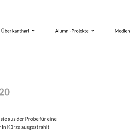
Über kanthari
Alumni-Projekte
Medien
020
sie aus der Probe für eine
 in Kürze ausgestrahlt