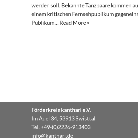
werden soll. Bekannte Tanzpaare kommen au
einem kritischen Fernsehpublikum gegenein
Publikum…
Read More »
Förderkreis kanthari e.V.
Im Auel 34, 53913 Swisttal
Tel. +49-(0)2226-913403
info@kanthari.de