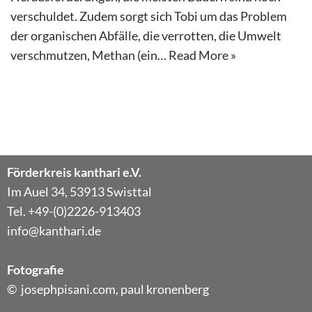
verschuldet. Zudem sorgt sich Tobi um das Problem
der organischen Abfälle, die verrotten, die Umwelt
verschmutzen, Methan (ein…
Read More »
Förderkreis kanthari e.V.
Im Auel 34, 53913 Swisttal
Tel. +49-(0)2226-913403
info@kanthari.de
Fotografie
© josephpisani.com, paul kronenberg