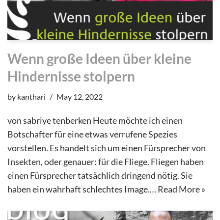
Wenn große Ideen über kleine
Hindernisse stolpern
by
kanthari
May 12, 2022
von sabriye tenberken Heute möchte ich einen
Botschafter für eine etwas verrufene Spezies
vorstellen. Es handelt sich um einen Fürsprecher von
Insekten, oder genauer: für die Fliege. Fliegen haben
einen Fürsprecher tatsächlich dringend nötig. Sie
haben ein wahrhaft schlechtes Image.…
Read More »