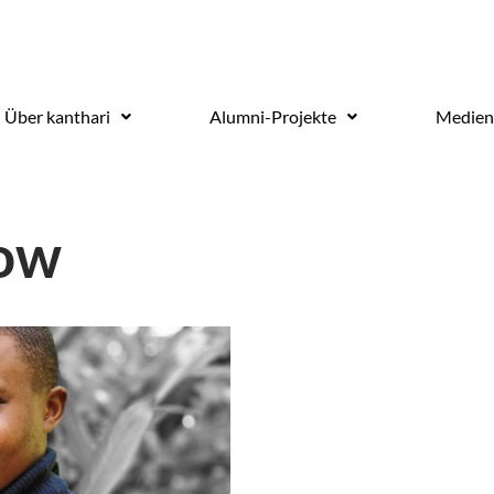
Über kanthari
Alumni-Projekte
Medien
row