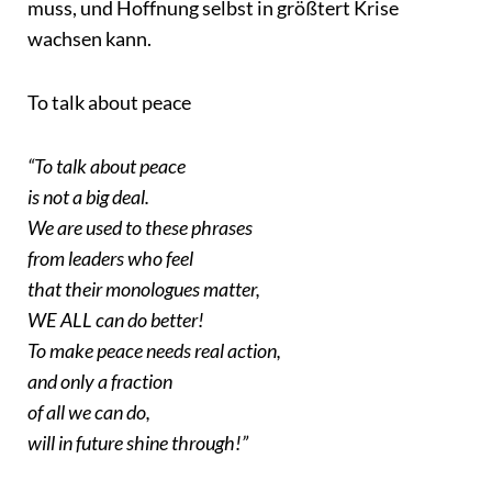
muss, und Hoffnung selbst in größtert Krise
wachsen kann.
To talk about peace
“To talk about peace
is not a big deal.
We are used to these phrases
from leaders who feel
that their monologues matter,
WE ALL can do better!
To make peace needs real action,
and only a fraction
of all we can do,
will in future shine through!”