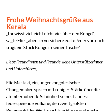
Frohe Weihnachtsgrüße aus
Kerala
„Ihr wisst vielleicht nicht viel über den Kongo“,
sagte Elie, „aber ich versichere euch: Jeder von euch
trägt ein Stück Kongo in seiner Tasche.“
Liebe Freundinnen und Freunde, liebe Unterstützerinnen
und Unterstützer,
Elie Mastaki, ein junger kongolesischer
Changemaker, sprach mit ruhiger Stärke über die
atemberaubende Schönheit seines Landes:
feuerspeiende Vulkane, den zweitgrößten
Regenwald der Welt, mächtige Flüsse und weite