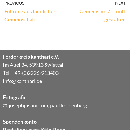
PREVIOUS
NEXT
Führung aus ländlicher
Gemeinsam Zukunft
Gemeinschaft
gestalten
Förderkreis kanthari e.V.
Im Auel 34, 53913 Swisttal
Tel. +49-(0)2226-913403
info@kanthari.de
Fotografie
© josephpisani.com, paul kronenberg
Spendenkonto
Bank: Sparkasse Köln-Bonn