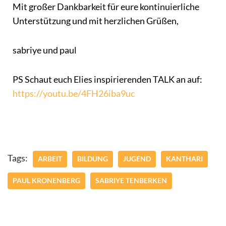
Mit großer Dankbarkeit für eure kontinuierliche
Unterstützung und mit herzlichen Grüßen,
sabriye und paul
PS Schaut euch Elies inspirierenden TALK an auf:
https://youtu.be/4FH26iba9uc
Tags:
ARBEIT
BILDUNG
JUGEND
KANTHARI
PAUL KRONENBERG
SABRIYE TENBERKEN