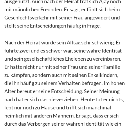
ausgenutzt. Auch nach der Heirat traf sich Ajay noch
mit männlichen Freunden. Er sagt, er fühlt sich beim
Geschlechtsverkehr mit seiner Frau angewidert und
stellt seine Entscheidungen häufig in Frage.
Nach der Heirat wurde sein Alltag sehr schwierig. Er
führte zwei und es schwer war, seine wahre Identität
und sein gesellschaftliches Eheleben zu vereinbaren.
Er hatte nicht nur mit seiner Frau und seiner Familie
zu kämpfen, sondern auch mit seinen Enkelkindern,
die ihn häufig zu seinem Verhalten befragen. Im hohen
Alter bereut er seine Entscheidung. Seiner Meinung
nach hat er sich das nie verziehen. Heute tut er nichts,
lebt nur noch zu Hause und trifft sich manchmal
heimlich mit anderen Männern. Er sagt, dass er sich
durch das Verbergen seiner wahren Identität wie ein