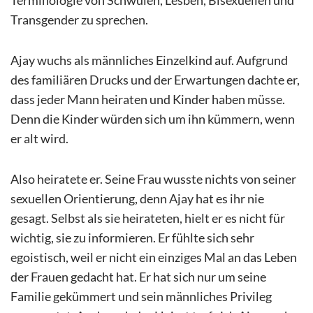
Transgender zu sprechen.
Ajay wuchs als männliches Einzelkind auf. Aufgrund
des familiären Drucks und der Erwartungen dachte er,
dass jeder Mann heiraten und Kinder haben müsse.
Denn die Kinder würden sich um ihn kümmern, wenn
er alt wird.
Also heiratete er. Seine Frau wusste nichts von seiner
sexuellen Orientierung, denn Ajay hat es ihr nie
gesagt. Selbst als sie heirateten, hielt er es nicht für
wichtig, sie zu informieren. Er fühlte sich sehr
egoistisch, weil er nicht ein einziges Mal an das Leben
der Frauen gedacht hat. Er hat sich nur um seine
Familie gekümmert und sein männliches Privileg