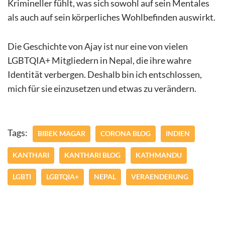
Krimineller fühlt, was sich sowohl auf sein Mentales
als auch auf sein körperliches Wohlbefinden auswirkt.
Die Geschichte von Ajay ist nur eine von vielen
LGBTQIA+ Mitgliedern in Nepal, die ihre wahre
Identität verbergen. Deshalb bin ich entschlossen,
mich für sie einzusetzen und etwas zu verändern.
Tags:
BIBEK MAGAR
CORONA BLOG
INDIEN
KANTHARI
KANTHARI BLOG
KATHMANDU
LGBTI
LGBTQIA+
NEPAL
VERAENDERUNG