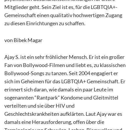
Mitglieder geht. Sein Ziel ist es, für die LGBTQIA+-
Gemeinschaft einen qualitativ hochwertigen Zugang
zu diesen Einrichtungen zu schaffen.
von Bibek Magar
Ajay S. ist ein sehr fröhlicher Mensch. Er ist ein großer
Fan von Bollywood-Filmen und liebt es, zu klassischen
Bollywood-Songs zu tanzen. Seit 2004 engagiert er
sich im Geheimen für das LGBTQIA+ Gemeinschaft. Er
erinnert sich daran, wie damals ein paar Leute im
sogenannten “Rantpark” Kondome und Gleitmittel
verteilten und sie über HIV und
Geschlechtskrankheiten aufklärten. Laut Ajay war es
damals eine Herausforderung, offen über die
Terminologie von Schwulen, Lesben, Bisexuellen und