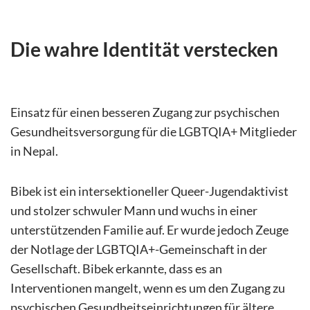
Die wahre Identität verstecken
Einsatz für einen besseren Zugang zur psychischen
Gesundheitsversorgung für die LGBTQIA+ Mitglieder
in Nepal.
Bibek ist ein intersektioneller Queer-Jugendaktivist
und stolzer schwuler Mann und wuchs in einer
unterstützenden Familie auf. Er wurde jedoch Zeuge
der Notlage der LGBTQIA+-Gemeinschaft in der
Gesellschaft. Bibek erkannte, dass es an
Interventionen mangelt, wenn es um den Zugang zu
psychischen Gesundheitseinrichtungen für ältere