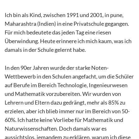
Ich bin als Kind, zwischen 1991 und 2001, in pune,
Maharashtra (Indien) in eine Privatschule gegangen.
Für mich bedeutete das jeden Tag eine riesen
Überwindung. Heute erinnere ich mich kaum, was ich
damals in der Schule gelernt habe.
In den 90er Jahren wurde der starke Noten-
Wettbewerb in den Schulen angefacht, um die Schüler
auf Berufe im Bereich Technologie, Ingenieurwesen
und Mathematik vorzubereiten. Wir wurden von
Lehrern und Eltern dazu gedrängt, mehr als 85% zu
erzielen, aber ich blieb immer nur im Bereich von 50-
60%. Ich hatte keine Vorliebe für Mathematik und
Naturwissenschaften. Doch damals war es
aussichtslos, jemandem zu erklären, warum ich diese