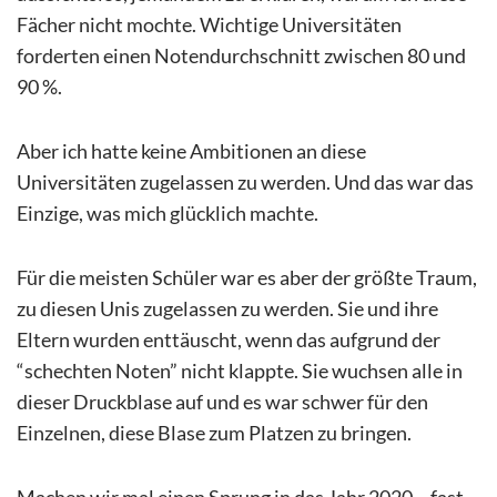
Fächer nicht mochte. Wichtige Universitäten
forderten einen Notendurchschnitt zwischen 80 und
90 %.
Aber ich hatte keine Ambitionen an diese
Universitäten zugelassen zu werden. Und das war das
Einzige, was mich glücklich machte.
Für die meisten Schüler war es aber der größte Traum,
zu diesen Unis zugelassen zu werden. Sie und ihre
Eltern wurden enttäuscht, wenn das aufgrund der
“schechten Noten” nicht klappte. Sie wuchsen alle in
dieser Druckblase auf und es war schwer für den
Einzelnen, diese Blase zum Platzen zu bringen.
Machen wir mal einen Sprung in das Jahr 2020 – fast