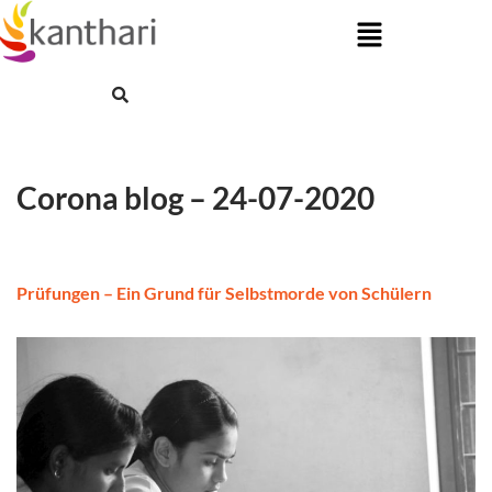
Skip
to
content
Corona blog – 24-07-2020
Prüfungen – Ein Grund für Selbstmorde von Schülern