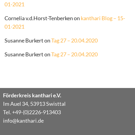
01-2021
Cornelia v.d.Horst-Tenberken
on
kanthari Blog – 15-
01-2021
Susanne Burkert
on
Tag 27 – 20.04.2020
Susanne Burkert
on
Tag 27 – 20.04.2020
Förderkreis kanthari e.V.
Im Auel 34, 53913 Swisttal
Tel. +49-(0)2226-913403
info@kanthari.de